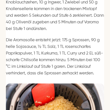
Knoblauchzehen, 10 g Ingwer, 1 Zwiebel und 50 g
Knollensellerie kommen in den trockenen Mixtopf
und werden 5 Sekunden auf Stufe 6 zerkleinert. Dann
40 g Olivenöl zugeben und 5 Minuten auf Varoma
bei Stufe 1 andünsten.
Die Aromasoße entsteht jetzt: 175 g Sprossen, 90 g
helle Sojasauce, ½ TL Salz, 1 TL rosenscharfes
Paprikapulver, 1 TL Kurkuma, 1 TL Curry und 2 EL süß-
scharfe Chilisoße kommen hinzu. 5 Minuten bei 100
°C im Linkslauf auf Stufe 1 garen. Der Linkslauf
verhindert, dass die Sprossen zerhackt werden.