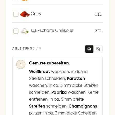
1 TL
Curry
2 EL
süß-scharfe Chilisoße
ANLEITUNG
0 / 9
Gemüse zubereiten.
1
Weißkraut
waschen, in dünne
Streifen schneiden,
Karotten
waschen, in ca. 3 mm dicke Streifen
schneiden,
Paprika
waschen, Kerne
entfernen, in ca. 5 mm breite
Streifen
schneiden,
Champignons
putzen in ca. 3 mm dicke Scheiben