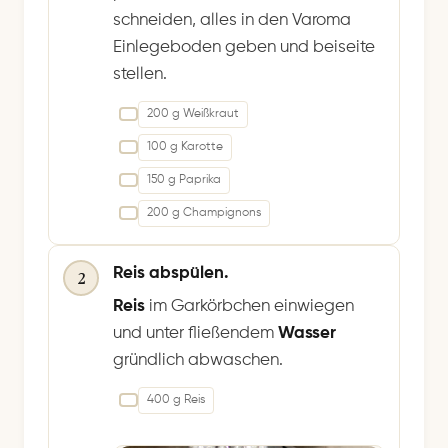
schneiden, alles in den Varoma
Einlegeboden geben und beiseite
stellen.
200 g Weißkraut
100 g Karotte
150 g Paprika
200 g Champignons
Reis abspülen.
2
Reis
im Garkörbchen einwiegen
und unter fließendem
Wasser
gründlich abwaschen.
400 g Reis