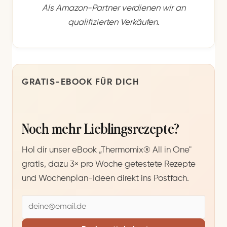
Als Amazon-Partner verdienen wir an
qualifizierten Verkäufen.
GRATIS-EBOOK FÜR DICH
Noch mehr Lieblingsrezepte?
Hol dir unser eBook „Thermomix® All in One"
gratis, dazu 3× pro Woche getestete Rezepte
und Wochenplan-Ideen direkt ins Postfach.
E
-
M