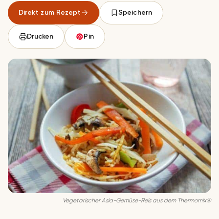
Direkt zum Rezept
Speichern
Drucken
Pin
Vegetarischer Asia-Gemüse-Reis aus dem Thermomix®