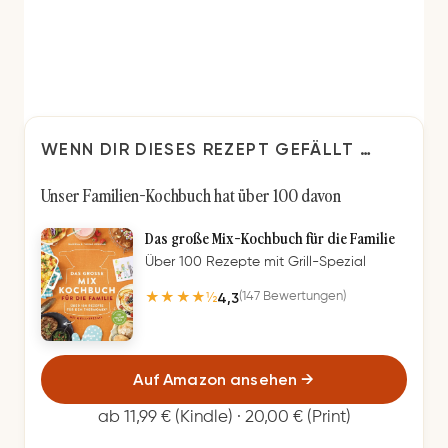
WENN DIR DIESES REZEPT GEFÄLLT …
Unser Familien-Kochbuch hat über 100 davon
Das große Mix-Kochbuch für die Familie
Über 100 Rezepte mit Grill-Spezial
4,3
(147 Bewertungen)
★★★★½
Auf Amazon ansehen
→
ab 11,99 € (Kindle) · 20,00 € (Print)