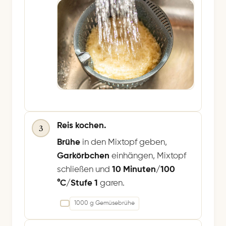
Reis kochen.
3
Brühe
in den Mixtopf geben,
Garkörbchen
einhängen, Mixtopf
schließen und
10 Minuten/100
°C/Stufe 1
garen.
1000 g Gemüsebrühe