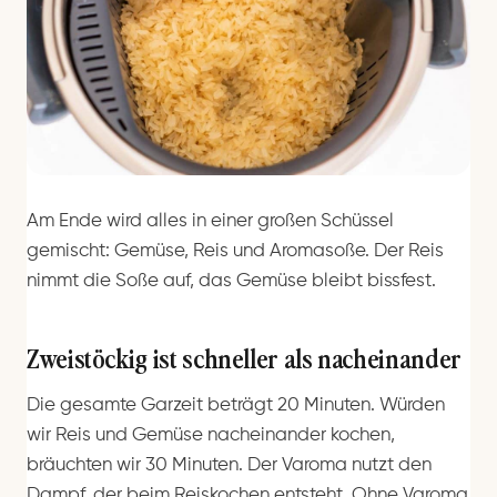
Am Ende wird alles in einer großen Schüssel
gemischt: Gemüse, Reis und Aromasoße. Der Reis
nimmt die Soße auf, das Gemüse bleibt bissfest.
Zweistöckig ist schneller als nacheinander
Die gesamte Garzeit beträgt 20 Minuten. Würden
wir Reis und Gemüse nacheinander kochen,
bräuchten wir 30 Minuten. Der Varoma nutzt den
Dampf, der beim Reiskochen entsteht. Ohne Varoma