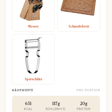
Messer
Schneidebrett
Sparschäler
NÄHRWERTE
PRO PORTION
651
117g
20g
KCAL
KOHLENHYD.
PROTEIN