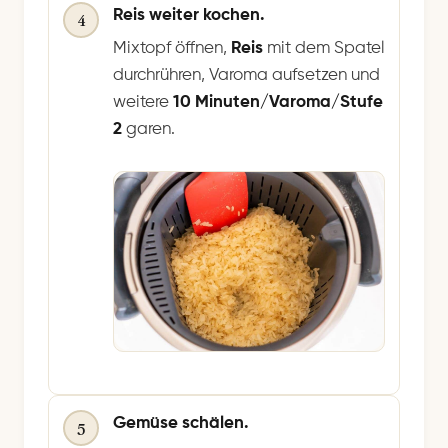
Reis weiter kochen.
4
Mixtopf öffnen,
Reis
mit dem Spatel
durchrühren, Varoma aufsetzen und
weitere
10 Minuten/Varoma/Stufe
2
garen.
Gemüse schälen.
5