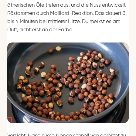
ätherischen Öle treten aus, und die Nuss entwickelt
Röstaromen durch Maillard-Reaktion. Das dauert 3
bis 4 Minuten bei mittlerer Hitze. Du merkst es am
Duft, nicht erst an der Farbe.
Vorsicht: Haselnüsse kippen schnell von geröstet zu