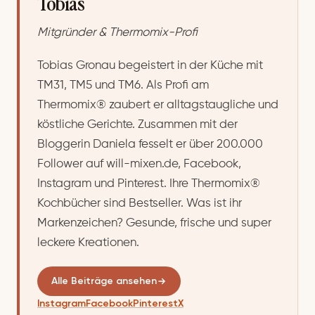
Tobias
Mitgründer & Thermomix-Profi
Tobias Gronau begeistert in der Küche mit
TM31, TM5 und TM6. Als Profi am
Thermomix® zaubert er alltagstaugliche und
köstliche Gerichte. Zusammen mit der
Bloggerin Daniela fesselt er über 200.000
Follower auf will-mixen.de, Facebook,
Instagram und Pinterest. Ihre Thermomix®
Kochbücher sind Bestseller. Was ist ihr
Markenzeichen? Gesunde, frische und super
leckere Kreationen.
Alle Beiträge ansehen
Instagram
Facebook
Pinterest
X