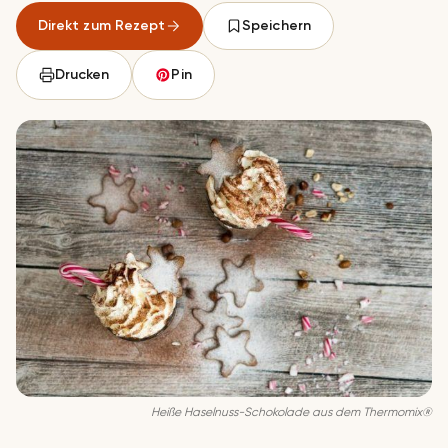
Direkt zum Rezept
Speichern
Drucken
Pin
Heiße Haselnuss-Schokolade aus dem Thermomix®