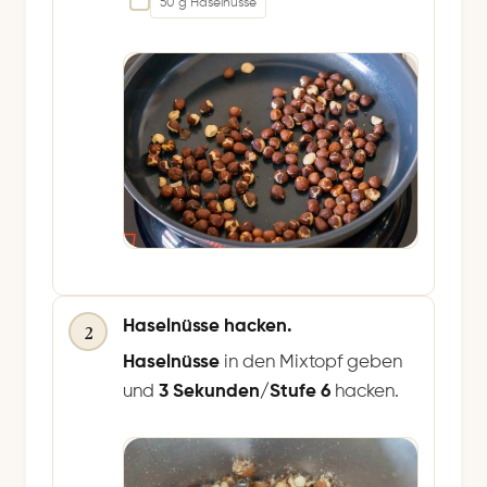
50 g Haselnüsse
Haselnüsse hacken.
2
Haselnüsse
in den Mixtopf geben
und
3 Sekunden/Stufe 6
hacken.