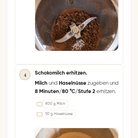
Schokomilch erhitzen.
4
Milch
und
Haselnüsse
zugeben und
8 Minuten/80 °C/Stufe 2
erhitzen.
800 g Milch
50 g Haselnüsse