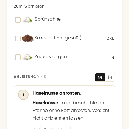
Zum Garnieren
Sprühsahne
2 EL
Kakaopulver (gesüßt)
4
Zuckerstangen
ANLEITUNG
0 / 5
Haselnüsse anrösten.
1
Haselnüsse
in der beschichteten
Pfanne ohne Fett anrösten. Vorsicht,
nicht anbrennen lassen!