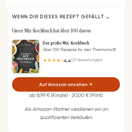
WENN DIR DIESES REZEPT GEFÄLLT …
Unser Mix-Kochbuch hat über 100 davon
Das große Mix-Kochbuch
Über 100 Rezepte für den Thermomix®
4,4
(217 Bewertungen)
★★★★½
Auf Amazon ansehen
→
ab 8,99 € (Kindle) · 20,00 € (Print)
Als Amazon-Partner verdienen wir an
qualifizierten Verkäufen.