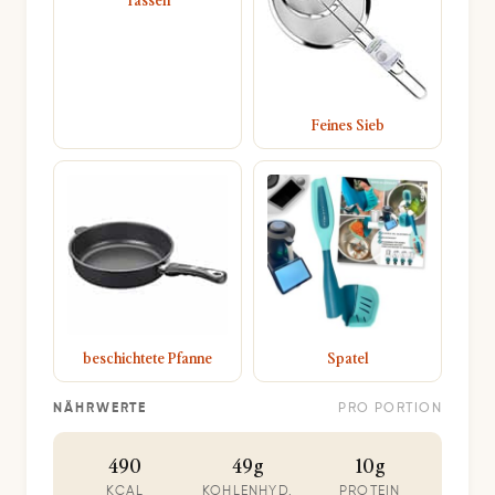
Feines Sieb
beschichtete Pfanne
Spatel
NÄHRWERTE
PRO PORTION
490
49g
10g
KCAL
KOHLENHYD.
PROTEIN