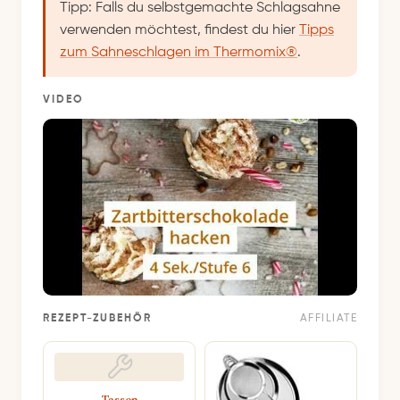
Tipp: Falls du selbstgemachte Schlagsahne
verwenden möchtest, findest du hier
Tipps
zum Sahneschlagen im Thermomix®
.
VIDEO
REZEPT-ZUBEHÖR
AFFILIATE
Tassen