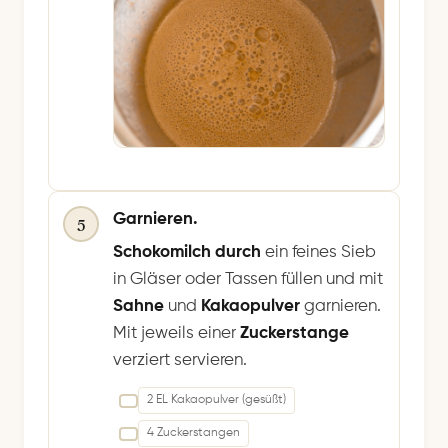
Garnieren.
5
Schokomilch durch
ein feines Sieb
in Gläser oder Tassen füllen und mit
Sahne
und
Kakaopulver
garnieren.
Mit jeweils einer
Zuckerstange
verziert servieren.
2 EL Kakaopulver (gesüßt)
4 Zuckerstangen