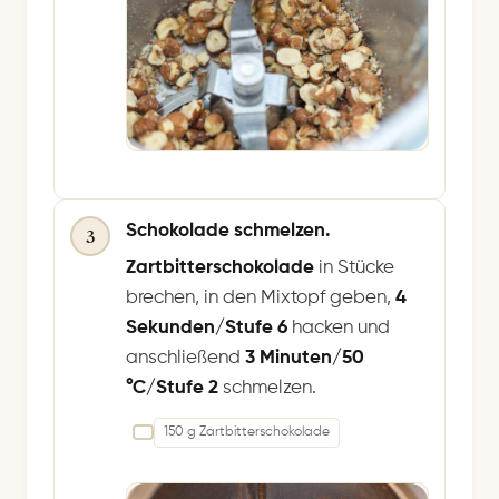
Schokolade schmelzen.
3
Zartbitterschokolade
in Stücke
brechen, in den Mixtopf geben,
4
Sekunden/Stufe 6
hacken und
anschließend
3 Minuten/50
°C/Stufe 2
schmelzen.
150 g Zartbitterschokolade