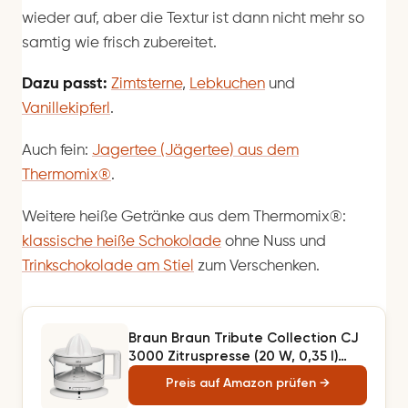
wieder auf, aber die Textur ist dann nicht mehr so
samtig wie frisch zubereitet.
Dazu passt:
Zimtsterne
,
Lebkuchen
und
Vanillekipferl
.
Auch fein:
Jagertee (Jägertee) aus dem
Thermomix®
.
Weitere heiße Getränke aus dem Thermomix®:
klassische heiße Schokolade
ohne Nuss und
Trinkschokolade am Stiel
zum Verschenken.
Braun Braun Tribute Collection CJ
3000 Zitruspresse (20 W, 0,35 l)
weiß, 1 - pack
Preis auf Amazon prüfen →