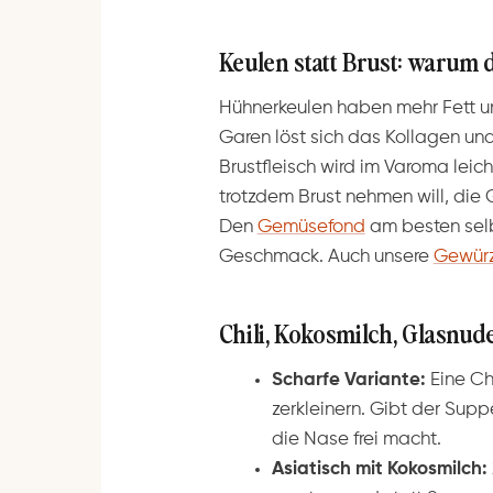
Keulen statt Brust: warum 
Hühnerkeulen haben mehr Fett u
Garen löst sich das Kollagen und
Brustfleisch wird im Varoma leich
trotzdem Brust nehmen will, die 
Den
Gemüsefond
am besten sel
Geschmack. Auch unsere
Gewürz
Chili, Kokosmilch, Glasnude
Scharfe Variante:
Eine Ch
zerkleinern. Gibt der Sup
die Nase frei macht.
Asiatisch mit Kokosmilch: