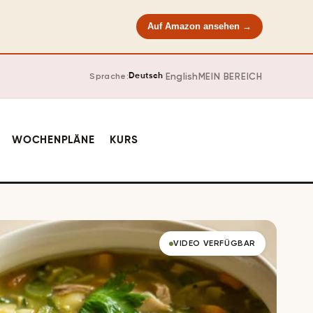
Auf Amazon ansehen →
·
English
MEIN BEREICH
Sprache:
Deutsch
WOCHENPLÄNE
KURS
VIDEO VERFÜGBAR