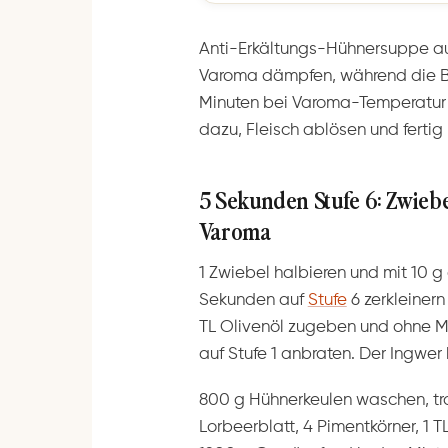
Anti-Erkältungs-Hühnersuppe a
Varoma dämpfen, während die Br
Minuten bei Varoma-Temperatur 
dazu, Fleisch ablösen und fertig 
5 Sekunden Stufe 6: Zwieb
Varoma
1 Zwiebel halbieren und mit 10 
Sekunden auf
Stufe
6 zerkleiner
TL Olivenöl zugeben und ohne 
auf Stufe 1 anbraten. Der Ingwer
800 g Hühnerkeulen waschen, tr
Lorbeerblatt, 4 Pimentkörner, 1 T