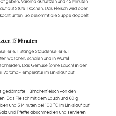
pf geben. Varoma aufsetzen und 45 Minuten
uf auf Stufe 1 kochen. Das Fleisch wird oben
 kocht unten. So bekommt die Suppe doppelt
tzten 17 Minuten
sellerie, 1 Stange Staudensellerie, 1
tten waschen, schälen und in Würfel
 schneiden. Das Gemüse (ohne Lauch) in den
i Varoma-Temperatur im Linkslauf auf
s gedämpfte Hühnchenfleisch von den
en. Das Fleisch mit dem Lauch und 80 g
en und 5 Minuten bei 100 °C im Linkslauf auf
t Salz und Pfeffer abschmecken und servieren.