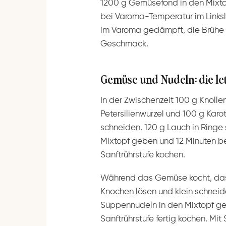
1200 g Gemüsefond in den Mixto
bei Varoma-Temperatur im Linksla
im Varoma gedämpft, die Brühe
Geschmack.
Gemüse und Nudeln: die le
In der Zwischenzeit 100 g Knollen
Petersilienwurzel und 100 g Karo
schneiden. 120 g Lauch in Ringe
Mixtopf geben und 12 Minuten be
Sanftrührstufe kochen.
Während das Gemüse kocht, da
Knochen lösen und klein schneid
Suppennudeln in den Mixtopf geb
Sanftrührstufe fertig kochen. Mi