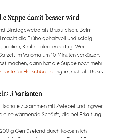
die Suppe damit besser wird
nd Bindegewebe als Brustfleisch. Beim
 macht die Brühe gehaltvoll und seidig.
t trocken, Keulen bleiben saftig. Wer
Garzeit im Varoma um 10 Minuten verkürzen.
bst machen, dann hat die Suppe noch mehr
paste für Fleischbrühe
eignet sich als Basis.
ln: 3 Varianten
ilischote zusammen mit Zwiebel und Ingwer
pe eine wärmende Schärfe, die bei Erkältung
200 g Gemüsefond durch Kokosmilch