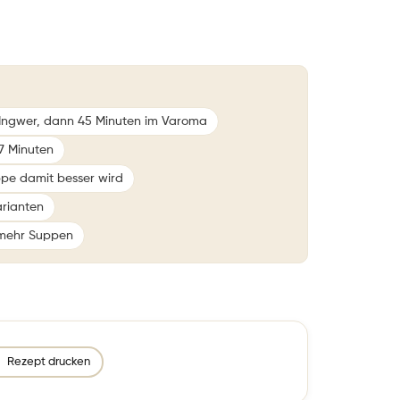
 Ingwer, dann 45 Minuten im Varoma
7 Minuten
ppe damit besser wird
arianten
 mehr Suppen
Rezept drucken