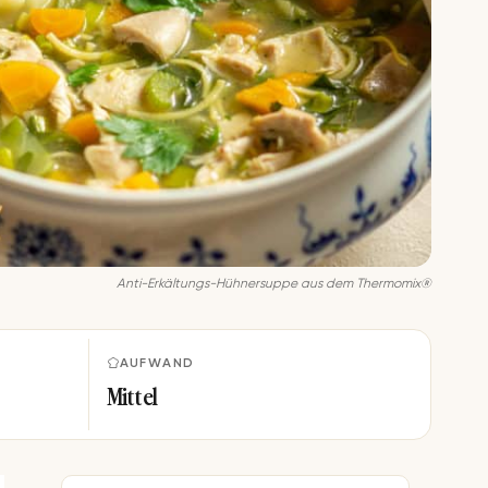
Anti-Erkältungs-Hühnersuppe aus dem Thermomix®
AUFWAND
Mittel