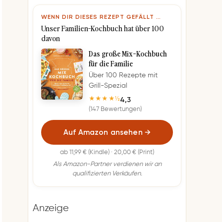
WENN DIR DIESES REZEPT GEFÄLLT …
Unser Familien-Kochbuch hat über 100
davon
Das große Mix-Kochbuch
für die Familie
Über 100 Rezepte mit
Grill-Spezial
4,3
★★★★½
(147 Bewertungen)
Auf Amazon ansehen
→
ab 11,99 € (Kindle) · 20,00 € (Print)
Als Amazon-Partner verdienen wir an
qualifizierten Verkäufen.
Anzeige