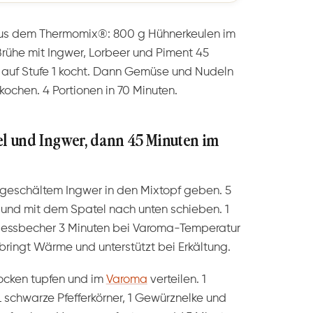
us dem Thermomix®: 800 g Hühnerkeulen im
ühe mit Ingwer, Lorbeer und Piment 45
auf Stufe 1 kocht. Dann Gemüse und Nudeln
kochen. 4 Portionen in 70 Minuten.
el und Ingwer, dann 45 Minuten im
g geschältem Ingwer in den Mixtopf geben. 5
n und mit dem Spatel nach unten schieben. 1
Messbecher 3 Minuten bei Varoma-Temperatur
 bringt Wärme und unterstützt bei Erkältung.
ocken tupfen und im
Varoma
verteilen. 1
L schwarze Pfefferkörner, 1 Gewürznelke und