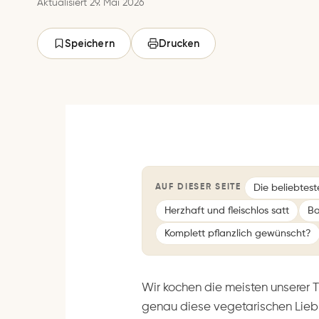
Aktualisiert 29. Mai 2026
Speichern
Drucken
Die beliebtes
AUF DIESER SEITE
Herzhaft und fleischlos satt
Ba
Komplett pflanzlich gewünscht?
Wir kochen die meisten unserer 
genau diese vegetarischen Liebl