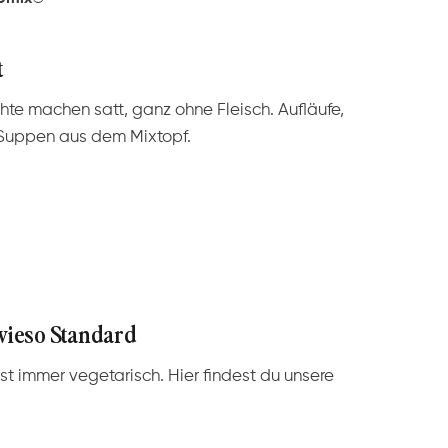
t
te machen satt, ganz ohne Fleisch. Aufläufe,
Suppen aus dem Mixtopf.
owieso Standard
t immer vegetarisch. Hier findest du unsere