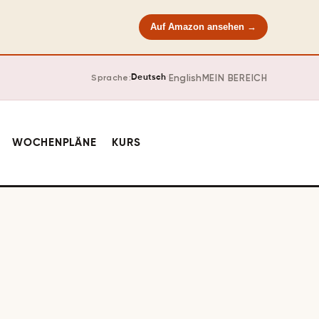
Auf Amazon ansehen →
·
English
MEIN BEREICH
Sprache:
Deutsch
WOCHENPLÄNE
KURS