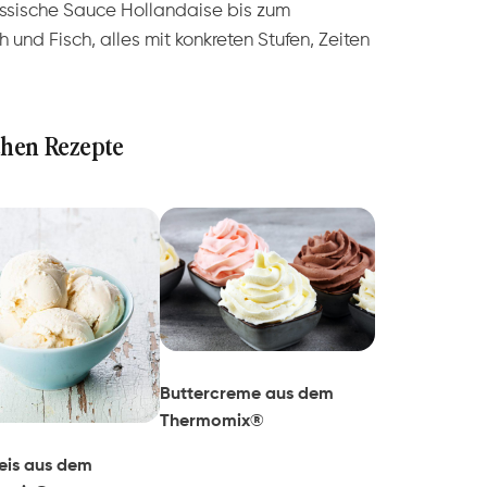
assische Sauce Hollandaise bis zum
und Fisch, alles mit konkreten Stufen, Zeiten
chen Rezepte
Buttercreme aus dem
Thermomix®
eeis aus dem