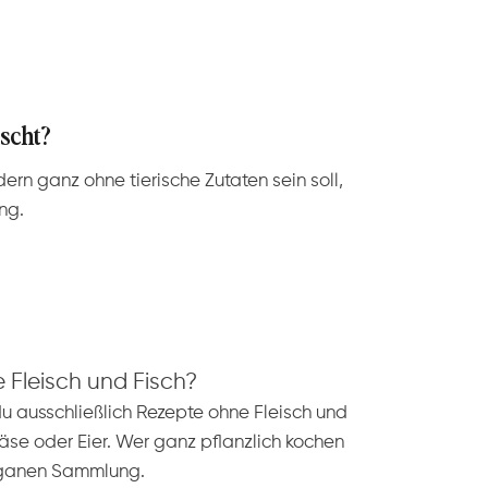
scht?
dern ganz ohne tierische Zutaten sein soll,
ng.
e Fleisch und Fisch?
u ausschließlich Rezepte ohne Fleisch und
äse oder Eier. Wer ganz pflanzlich kochen
veganen Sammlung.