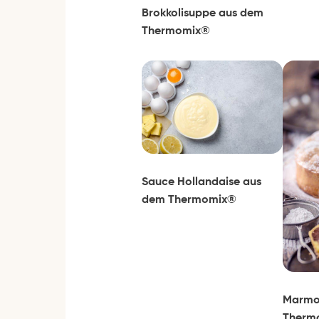
Brokkolisuppe aus dem
Thermomix®
Sauce Hollandaise aus
dem Thermomix®
Marmo
Therm