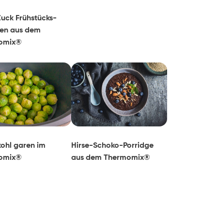
uck Frühstücks-
en aus dem
omix®
ohl garen im
Hirse-Schoko-Porridge
omix®
aus dem Thermomix®