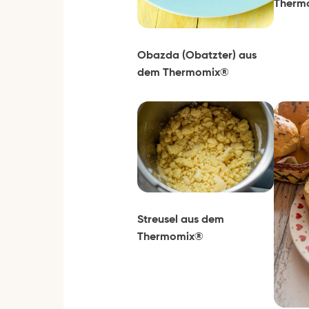
Therm
Obazda (Obatzter) aus
dem Thermomix®
Streusel aus dem
Thermomix®