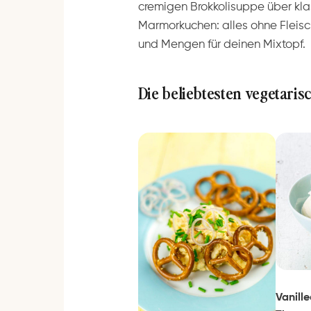
cremigen Brokkolisuppe über kl
Marmorkuchen: alles ohne Fleisch 
und Mengen für deinen Mixtopf.
Die beliebtesten vegetaris
Vanill