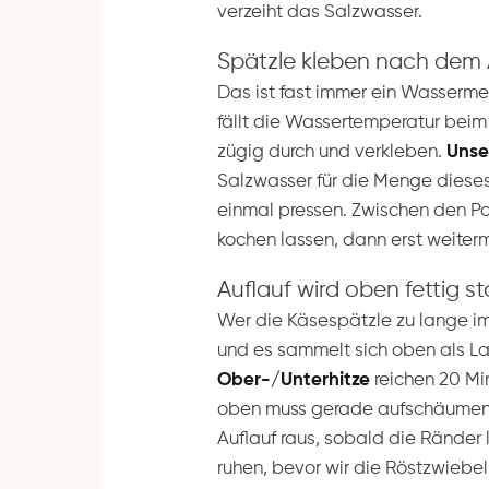
verzeiht das Salzwasser.
Spätzle kleben nach de
Das ist fast immer ein Wasserme
fällt die Wassertemperatur beim 
zügig durch und verkleben.
Unse
Salzwasser für die Menge dieses
einmal pressen. Zwischen den Po
kochen lassen, dann erst weiter
Auflauf wird oben fettig st
Wer die Käsespätzle zu lange im 
und es sammelt sich oben als L
Ober-/Unterhitze
reichen 20 Min
oben muss gerade aufschäumen u
Auflauf raus, sobald die Ränder 
ruhen, bevor wir die Röstzwiebel