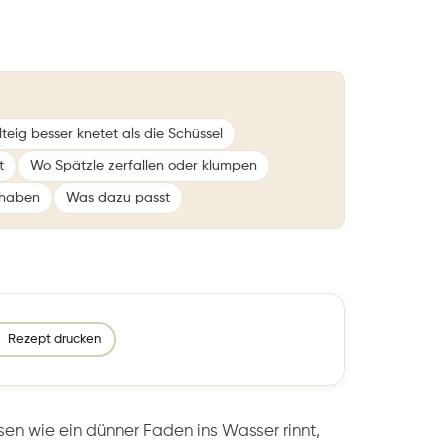
ig besser knetet als die Schüssel
t
Wo Spätzle zerfallen oder klumpen
t haben
Was dazu passt
Rezept drucken
en wie ein dünner Faden ins Wasser rinnt,