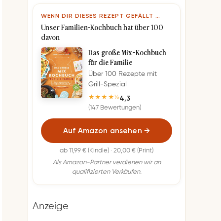
WENN DIR DIESES REZEPT GEFÄLLT …
Unser Familien-Kochbuch hat über 100
davon
Das große Mix-Kochbuch
für die Familie
Über 100 Rezepte mit
Grill-Spezial
4,3
★★★★½
(147 Bewertungen)
Auf Amazon ansehen
→
ab 11,99 € (Kindle) · 20,00 € (Print)
Als Amazon-Partner verdienen wir an
qualifizierten Verkäufen.
Anzeige