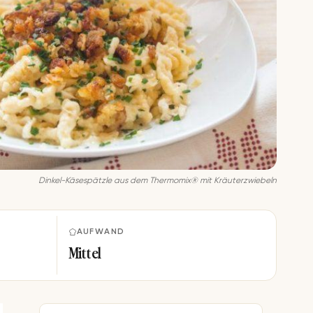
Dinkel-Käsespätzle aus dem Thermomix® mit Kräuterzwiebeln
AUFWAND
Mittel