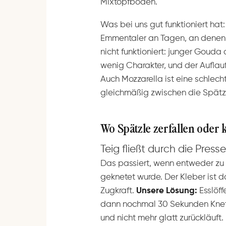
Mixtopfboden.
Was bei uns gut funktioniert ha
Emmentaler an Tagen, an denen
nicht funktioniert: junger Gouda 
wenig Charakter, und der Aufla
Auch Mozzarella ist eine schlecht
gleichmäßig zwischen die Spätzl
Wo Spätzle zerfallen oder
Teig fließt durch die Presse
Das passiert, wenn entweder zu vi
geknetet wurde. Der Kleber ist d
Zugkraft.
Unsere Lösung:
Esslöff
dann nochmal 30 Sekunden Knetst
und nicht mehr glatt zurückläuft.