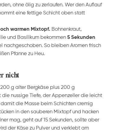
den, ohne ölig zu zerlaufen. Wer den Auflauf
kommt eine fettige Schicht oben statt
noch warmen Mixtopf.
Bohnenkraut,
rsilie und Basilikum bekommen
5 Sekunden
l nachgeschoben. So bleiben Aromen frisch
eißen Pfanne zu Heu.
r nicht
200 g alter Bergkäse plus 200 g
die nussige Tiefe, der Appenzeller die leicht
, damit die Masse beim Schichten cremig
Stücken in den sauberen Mixtopf und hacken
einer mag, geht auf 15 Sekunden, sollte aber
 wird der Käse zu Pulver und verklebt am