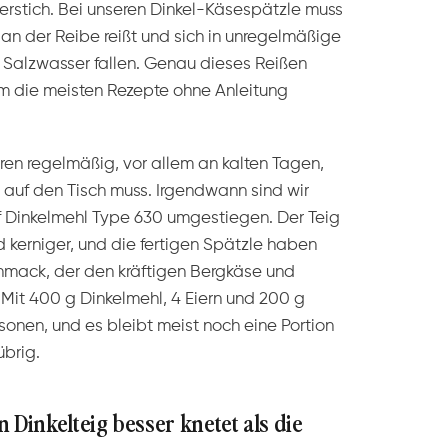
ierstich. Bei unseren Dinkel-Käsespätzle muss
 an der Reibe reißt und sich in unregelmäßige
e Salzwasser fallen. Genau dieses Reißen
dem die meisten Rezepte ohne Anleitung
ren regelmäßig, vor allem an kalten Tagen,
auf den Tisch muss. Irgendwann sind wir
 Dinkelmehl Type 630 umgestiegen. Der Teig
d kerniger, und die fertigen Spätzle haben
hmack, der den kräftigen Bergkäse und
 Mit 400 g Dinkelmehl, 4 Eiern und 200 g
rsonen, und es bleibt meist noch eine Portion
brig.
inkelteig besser knetet als die