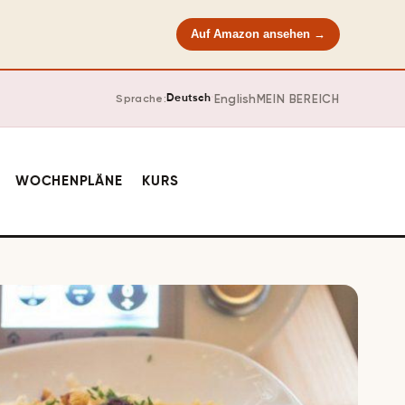
Auf Amazon ansehen →
·
English
MEIN BEREICH
Sprache:
Deutsch
WOCHENPLÄNE
KURS