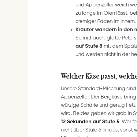
und Appenzeller weich wer
zu lange im Ofen lässt, be
cremiger Fäden im Innern.
Kräuter wandern in den 
Schnittlauch, glatte Pete
auf Stufe 8
mit dem Spate
und werden nicht in der h
Welcher Käse passt, welche
Unsere Standard-Mischung sind 
Appenzeller. Der Bergkäse bringt 
würzige Schärfe und genug Fett
wird. Beides geben wir grob in 
12 Sekunden auf Stufe 5
. Wer f
nicht über Stufe 6 hinaus, sonst