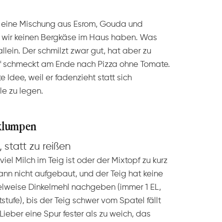
t: eine Mischung aus Esrom, Gouda und
 wir keinen Bergkäse im Haus haben. Was
allein. Der schmilzt zwar gut, hat aber zu
uf schmeckt am Ende nach Pizza ohne Tomate.
e Idee, weil er fadenzieht statt sich
e zu legen.
 klumpen
, statt zu reißen
el Milch im Teig ist oder der Mixtopf zu kurz
ann nicht aufgebaut, und der Teig hat keine
elweise Dinkelmehl nachgeben (immer 1 EL,
ufe), bis der Teig schwer vom Spatel fällt
 Lieber eine Spur fester als zu weich, das