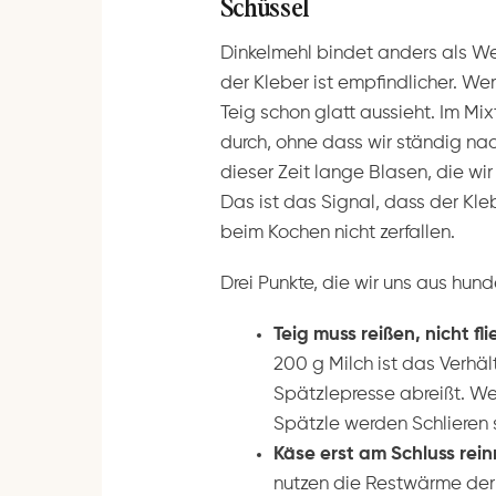
Schüssel
Dinkelmehl bindet anders als We
der Kleber ist empfindlicher. Wer 
Teig schon glatt aussieht. Im Mi
durch, ohne dass wir ständig na
dieser Zeit lange Blasen, die w
Das ist das Signal, dass der Kl
beim Kochen nicht zerfallen.
Drei Punkte, die wir uns aus hun
Teig muss reißen, nicht fli
200 g Milch ist das Verhält
Spätzlepresse abreißt. Wen
Spätzle werden Schlieren 
Käse erst am Schluss rei
nutzen die Restwärme der 