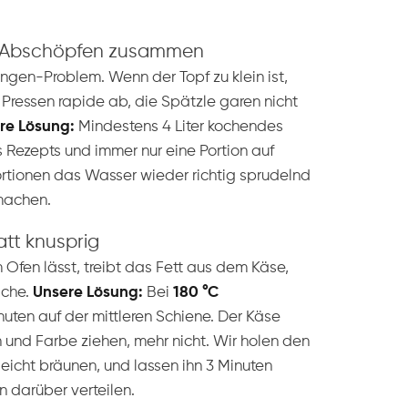
m Abschöpfen zusammen
ngen-Problem. Wenn der Topf zu klein ist,
Pressen rapide ab, die Spätzle garen nicht
re Lösung:
Mindestens 4 Liter kochendes
 Rezepts und immer nur eine Portion auf
rtionen das Wasser wieder richtig sprudelnd
machen.
att knusprig
Ofen lässt, treibt das Fett aus dem Käse,
ache.
Unsere Lösung:
Bei
180 °C
uten auf der mittleren Schiene. Der Käse
nd Farbe ziehen, mehr nicht. Wir holen den
leicht bräunen, und lassen ihn 3 Minuten
n darüber verteilen.