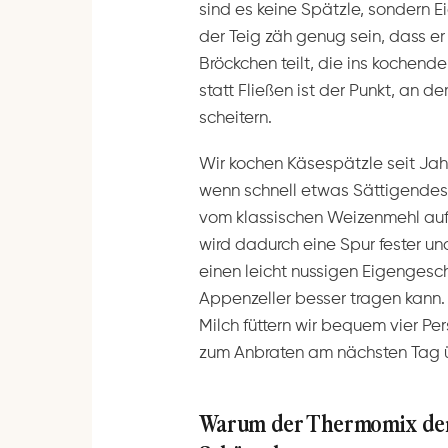
sind es keine Spätzle, sondern E
der Teig zäh genug sein, dass er
Bröckchen teilt, die ins kochend
statt Fließen ist der Punkt, an 
scheitern.
Wir kochen Käsespätzle seit Jah
wenn schnell etwas Sättigendes 
vom klassischen Weizenmehl auf
wird dadurch eine Spur fester un
einen leicht nussigen Eigengesc
Appenzeller besser tragen kann.
Milch füttern wir bequem vier Pe
zum Anbraten am nächsten Tag ü
Warum der Thermomix den D