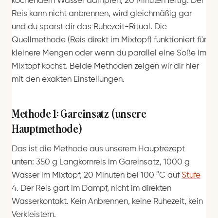
kochendem Wasser dämpfen, 20 Minuten fertig. Der
Reis kann nicht anbrennen, wird gleichmäßig gar
und du sparst dir das Ruhezeit-Ritual. Die
Quellmethode (Reis direkt im Mixtopf) funktioniert für
kleinere Mengen oder wenn du parallel eine Soße im
Mixtopf kochst. Beide Methoden zeigen wir dir hier
mit den exakten Einstellungen.
Methode 1: Gareinsatz (unsere
Hauptmethode)
Das ist die Methode aus unserem Hauptrezept
unten: 350 g Langkornreis im Gareinsatz, 1000 g
Wasser im Mixtopf, 20 Minuten bei 100 °C auf
Stufe
4. Der Reis gart im Dampf, nicht im direkten
Wasserkontakt. Kein Anbrennen, keine Ruhezeit, kein
Verkleistern.