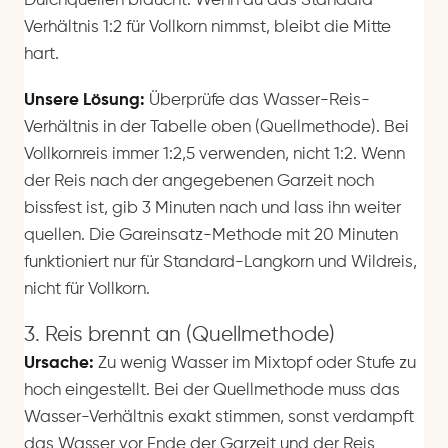
Durchquellen braucht. Wenn du das Standard-
Verhältnis 1:2 für Vollkorn nimmst, bleibt die Mitte
hart.
Unsere Lösung:
Überprüfe das Wasser-Reis-
Verhältnis in der Tabelle oben (Quellmethode). Bei
Vollkornreis immer 1:2,5 verwenden, nicht 1:2. Wenn
der Reis nach der angegebenen Garzeit noch
bissfest ist, gib 3 Minuten nach und lass ihn weiter
quellen. Die Gareinsatz-Methode mit 20 Minuten
funktioniert nur für Standard-Langkorn und Wildreis,
nicht für Vollkorn.
3. Reis brennt an (Quellmethode)
Ursache:
Zu wenig Wasser im Mixtopf oder Stufe zu
hoch eingestellt. Bei der Quellmethode muss das
Wasser-Verhältnis exakt stimmen, sonst verdampft
das Wasser vor Ende der Garzeit und der Reis