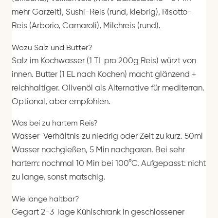
mehr Garzeit), Sushi-Reis (rund, klebrig), Risotto-
Reis (Arborio, Carnaroli), Milchreis (rund).
Wozu Salz und Butter?
Salz im Kochwasser (1 TL pro 200g Reis) würzt von
innen. Butter (1 EL nach Kochen) macht glänzend +
reichhaltiger. Olivenöl als Alternative für mediterran.
Optional, aber empfohlen.
Was bei zu hartem Reis?
Wasser-Verhältnis zu niedrig oder Zeit zu kurz. 50ml
Wasser nachgießen, 5 Min nachgaren. Bei sehr
hartem: nochmal 10 Min bei 100°C. Aufgepasst: nicht
zu lange, sonst matschig.
Wie lange haltbar?
Gegart 2-3 Tage Kühlschrank in geschlossener