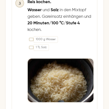
Reis kochen.
3
Wasser
und
Salz
in den Mixtopf
geben. Gareinsatz einhängen und
20 Minuten/100 °C/Stufe 4
kochen.
1000 g Wasser
1 TL Salz