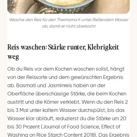
Wasche den Reis für den Thermomix® unter fließendem Wasser
ab, damit er nicht überkocht
Reis waschen: Stärke runter, Klebrigkeit
weg
Ob du Reis vor dem Kochen waschen sollst, hängt
von der Reissorte und dem gewünschten Ergebnis
ab. Basmati und Jasminreis haben an der
Oberfläche überschüssige Stärke, die beim Kochen
austritt und die Körner verklebt. Wenn du den Reis 2
bis 3 Mal unter kaltem Wasser durchspülst, bis das
Wasser klar abläuft, reduzierst du die Stärke um 20
bis 30 Prozent (Journal of Food Science, Effect of
Washing on Rice Starch Content 2018). Das Ergebnis