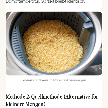
Dampftemperatur, Garzeit bleibt identisch.
Thermomix® Reis im Gareinsatz einwiegen
Methode 2: Quellmethode (Alternative für
kleinere Mengen)