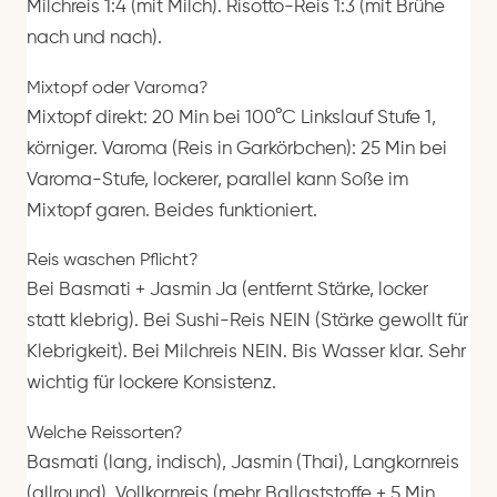
Milchreis 1:4 (mit Milch). Risotto-Reis 1:3 (mit Brühe
nach und nach).
Mixtopf oder Varoma?
Mixtopf direkt: 20 Min bei 100°C Linkslauf Stufe 1,
körniger. Varoma (Reis in Garkörbchen): 25 Min bei
Varoma-Stufe, lockerer, parallel kann Soße im
Mixtopf garen. Beides funktioniert.
Reis waschen Pflicht?
Bei Basmati + Jasmin Ja (entfernt Stärke, locker
statt klebrig). Bei Sushi-Reis NEIN (Stärke gewollt für
Klebrigkeit). Bei Milchreis NEIN. Bis Wasser klar. Sehr
wichtig für lockere Konsistenz.
Welche Reissorten?
Basmati (lang, indisch), Jasmin (Thai), Langkornreis
(allround), Vollkornreis (mehr Ballaststoffe + 5 Min