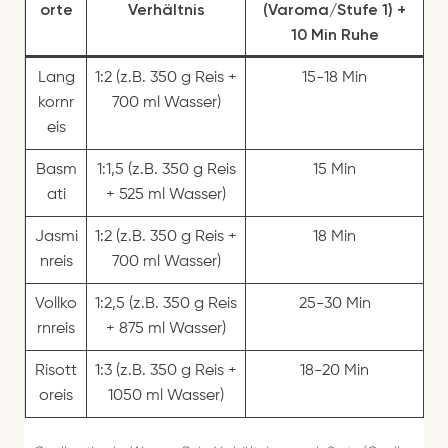
orte
Verhältnis
(Varoma/Stufe 1) +
10 Min Ruhe
Lang
1:2 (z.B. 350 g Reis +
15-18 Min
kornr
700 ml Wasser)
eis
Basm
1:1,5 (z.B. 350 g Reis
15 Min
ati
+ 525 ml Wasser)
Jasmi
1:2 (z.B. 350 g Reis +
18 Min
nreis
700 ml Wasser)
Vollko
1:2,5 (z.B. 350 g Reis
25-30 Min
rnreis
+ 875 ml Wasser)
Risott
1:3 (z.B. 350 g Reis +
18-20 Min
oreis
1050 ml Wasser)