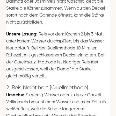
Basmati oder Jasminreis nicht wäschst, klebt die
Stärke die Körner zusammen. Wenn du den Deckel
sofort nach dem Garende öffnest, kann die Stärke
nicht zurückbilden.
Unsere Lösung:
Reis vor dem Kochen 2 bis 3 Mal
unter kaltem Wasser durchspülen, bis das Wasser
klar abläuft. Bei der Quellmethode 10 Minuten
Ruhezeit mit geschlossenem Deckel einhalten. Bei
der Gareinsatz-Methode ist klebriger Reis fast
ausgeschlossen, weil der Dampf die Stärke
gleichmäßig verteilt.
2. Reis bleibt hart (Quellmethode)
Ursache:
Zu wenig Wasser oder zu kurze Garzeit.
Vollkornreis braucht mehr Wasser und mehr Zeit als
weißer Reis, weil die Schale länger zum