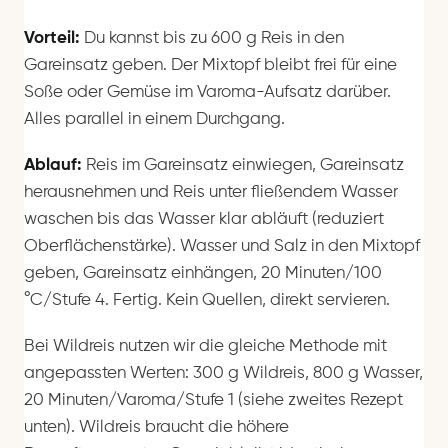
Vorteil:
Du kannst bis zu 600 g Reis in den
Gareinsatz geben. Der Mixtopf bleibt frei für eine
Soße oder Gemüse im Varoma-Aufsatz darüber.
Alles parallel in einem Durchgang.
Ablauf:
Reis im Gareinsatz einwiegen, Gareinsatz
herausnehmen und Reis unter fließendem Wasser
waschen bis das Wasser klar abläuft (reduziert
Oberflächenstärke). Wasser und Salz in den Mixtopf
geben, Gareinsatz einhängen, 20 Minuten/100
°C/Stufe 4. Fertig. Kein Quellen, direkt servieren.
Bei Wildreis nutzen wir die gleiche Methode mit
angepassten Werten: 300 g Wildreis, 800 g Wasser,
20 Minuten/Varoma/Stufe 1 (siehe zweites Rezept
unten). Wildreis braucht die höhere