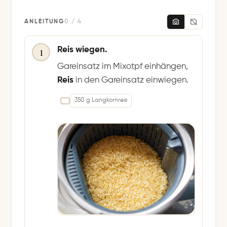
ANLEITUNG
0 / 4
Reis wiegen.
1
Gareinsatz im Mixotpf einhängen,
Reis
in den Gareinsatz einwiegen.
350 g Langkornreis