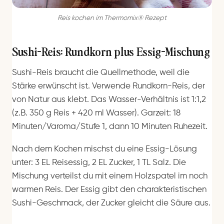
Reis kochen im Thermomix® Rezept
Sushi-Reis: Rundkorn plus Essig-Mischung
Sushi-Reis braucht die Quellmethode, weil die
Stärke erwünscht ist. Verwende Rundkorn-Reis, der
von Natur aus klebt. Das Wasser-Verhältnis ist 1:1,2
(z.B. 350 g Reis + 420 ml Wasser). Garzeit: 18
Minuten/Varoma/Stufe 1, dann 10 Minuten Ruhezeit.
Nach dem Kochen mischst du eine Essig-Lösung
unter: 3 EL Reisessig, 2 EL Zucker, 1 TL Salz. Die
Mischung verteilst du mit einem Holzspatel im noch
warmen Reis. Der Essig gibt den charakteristischen
Sushi-Geschmack, der Zucker gleicht die Säure aus.