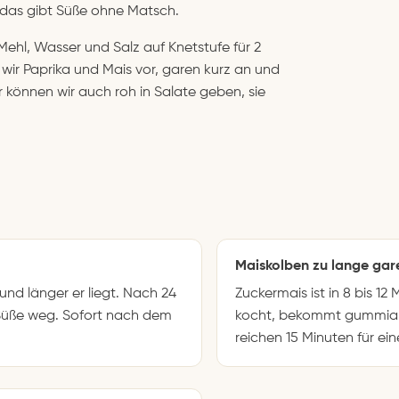
 das gibt Süße ohne Matsch.
Mehl, Wasser und Salz auf Knetstufe für 2
 wir Paprika und Mais vor, garen kurz an und
er können wir auch roh in Salate geben, sie
Maiskolben zu lange gar
und länger er liegt. Nach 24
Zuckermais ist in 8 bis 1
 Süße weg. Sofort nach dem
kocht, bekommt gummiar
reichen 15 Minuten für ei