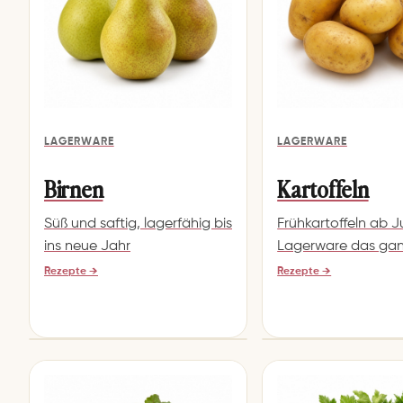
LAGERWARE
LAGERWARE
Birnen
Kartoffeln
Süß und saftig, lagerfähig bis
Frühkartoffeln ab J
ins neue Jahr
Lagerware das gan
Rezepte →
Rezepte →