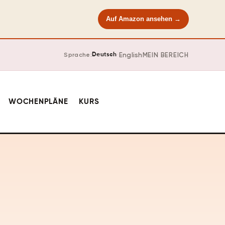
Auf Amazon ansehen →
·
English
MEIN BEREICH
Sprache:
Deutsch
WOCHENPLÄNE
KURS