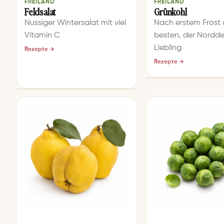
FREILAND
FREILAND
Feldsalat
Grünkohl
Nussiger Wintersalat mit viel
Nach erstem Frost
Vitamin C
besten, der Nordd
Liebling
Rezepte →
Rezepte →