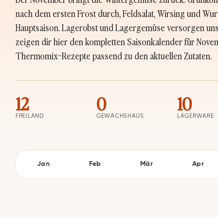
nach dem ersten Frost durch, Feldsalat, Wirsing und W
Hauptsaison. Lagerobst und Lagergemüse versorgen uns b
zeigen dir hier den kompletten Saisonkalender für Nov
Thermomix-Rezepte passend zu den aktuellen Zutaten.
12
0
10
FREILAND
GEWÄCHSHAUS
LAGERWARE
Jan
Feb
Mär
Apr