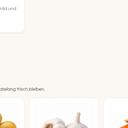
mild und
telang frisch bleiben.