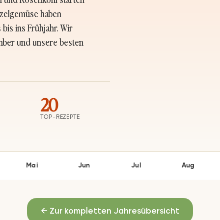
urzelgemüse haben
is ins Frühjahr. Wir
ember und unsere besten
20
TOP-REZEPTE
Mai
Jun
Jul
Aug
← Zur kompletten Jahresübersicht