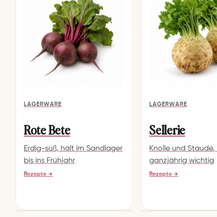
LAGERWARE
LAGERWARE
Rote Bete
Sellerie
Erdig-süß, hält im Sandlager
Knolle und Staude,
bis ins Frühjahr
ganzjährig wichtig
Rezepte →
Rezepte →