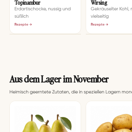
Topinambur
Wirsing
Erdartischocke, nussig und
Gekräuselter Kohl, 
süßlich
vielseitig
Rezepte →
Rezepte →
Aus dem Lager im November
Heimisch geerntete Zutaten, die in speziellen Lagern mona