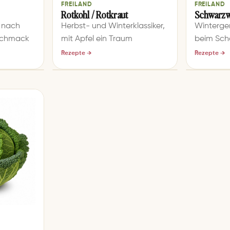
FREILAND
FREILAND
Rotkohl / Rotkraut
Schwarzw
, nach
Herbst- und Winterklassiker,
Winterge
eschmack
mit Apfel ein Traum
beim Sch
Rezepte →
Rezepte →