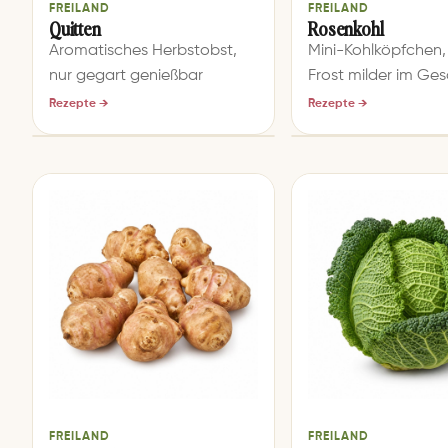
FREILAND
FREILAND
Quitten
Rosenkohl
Aromatisches Herbstobst,
Mini-Kohlköpfchen
nur gegart genießbar
Frost milder im G
Rezepte →
Rezepte →
FREILAND
FREILAND