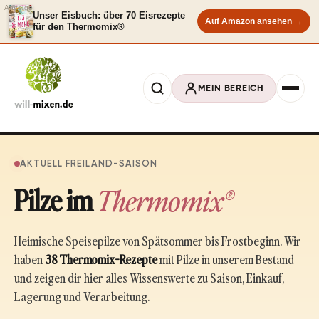
Anzeige
Unser Eisbuch: über 70 Eisrezepte
Auf Amazon ansehen →
für den Thermomix®
MEIN BEREICH
AKTUELL FREILAND-SAISON
Pilze im
Thermomix®
Heimische Speisepilze von Spätsommer bis Frostbeginn. Wir
haben
38 Thermomix-Rezepte
mit Pilze in unserem Bestand
und zeigen dir hier alles Wissenswerte zu Saison, Einkauf,
Lagerung und Verarbeitung.