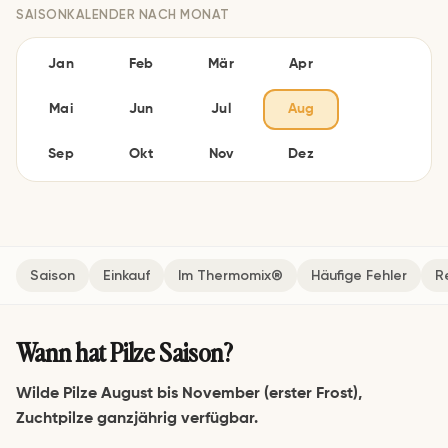
SAISONKALENDER NACH MONAT
Jan
Feb
Mär
Apr
Mai
Jun
Jul
Aug
Sep
Okt
Nov
Dez
Saison
Einkauf
Im Thermomix®
Häufige Fehler
R
Wann hat Pilze Saison?
Wilde Pilze August bis November (erster Frost),
Zuchtpilze ganzjährig verfügbar.