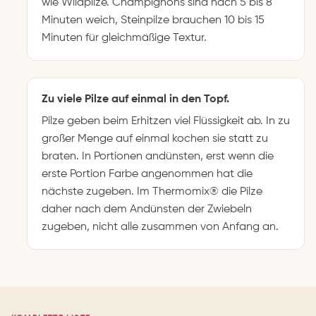
wie Wildpilze. Champignons sind nach 5 bis 8
Minuten weich, Steinpilze brauchen 10 bis 15
Minuten für gleichmäßige Textur.
Zu viele Pilze auf einmal in den Topf.
Pilze geben beim Erhitzen viel Flüssigkeit ab. In zu
großer Menge auf einmal kochen sie statt zu
braten. In Portionen andünsten, erst wenn die
erste Portion Farbe angenommen hat die
nächste zugeben. Im Thermomix® die Pilze
daher nach dem Andünsten der Zwiebeln
zugeben, nicht alle zusammen von Anfang an.