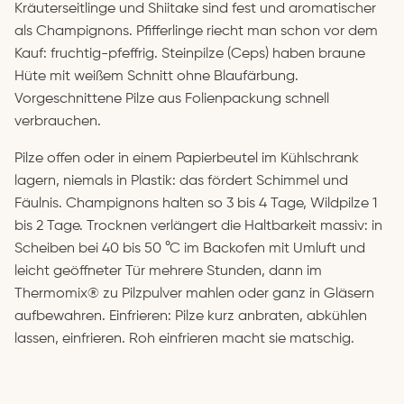
Kräuterseitlinge und Shiitake sind fest und aromatischer
als Champignons. Pfifferlinge riecht man schon vor dem
Kauf: fruchtig-pfeffrig. Steinpilze (Ceps) haben braune
Hüte mit weißem Schnitt ohne Blaufärbung.
Vorgeschnittene Pilze aus Folienpackung schnell
verbrauchen.
Pilze offen oder in einem Papierbeutel im Kühlschrank
lagern, niemals in Plastik: das fördert Schimmel und
Fäulnis. Champignons halten so 3 bis 4 Tage, Wildpilze 1
bis 2 Tage. Trocknen verlängert die Haltbarkeit massiv: in
Scheiben bei 40 bis 50 °C im Backofen mit Umluft und
leicht geöffneter Tür mehrere Stunden, dann im
Thermomix® zu Pilzpulver mahlen oder ganz in Gläsern
aufbewahren. Einfrieren: Pilze kurz anbraten, abkühlen
lassen, einfrieren. Roh einfrieren macht sie matschig.