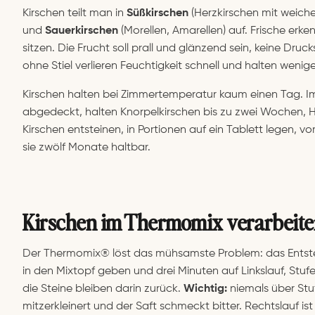
Kirschen teilt man in
Süßkirschen
(Herzkirschen mit weiche
und
Sauerkirschen
(Morellen, Amarellen) auf. Frische erken
sitzen. Die Frucht soll prall und glänzend sein, keine Druc
ohne Stiel verlieren Feuchtigkeit schnell und halten wenige
Kirschen halten bei Zimmertemperatur kaum einen Tag. Im
abgedeckt, halten Knorpelkirschen bis zu zwei Wochen, Her
Kirschen entsteinen, in Portionen auf ein Tablett legen, vor
sie zwölf Monate haltbar.
Kirschen im Thermomix verarbeit
Der Thermomix® löst das mühsamste Problem: das Entstei
in den Mixtopf geben und drei Minuten auf Linkslauf, Stuf
die Steine bleiben darin zurück.
Wichtig:
niemals über Stu
mitzerkleinert und der Saft schmeckt bitter. Rechtslauf ist 