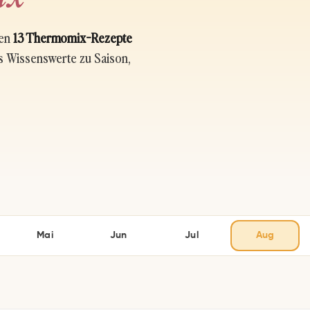
ben
13 Thermomix-Rezepte
es Wissenswerte zu Saison,
Mai
Jun
Jul
Aug