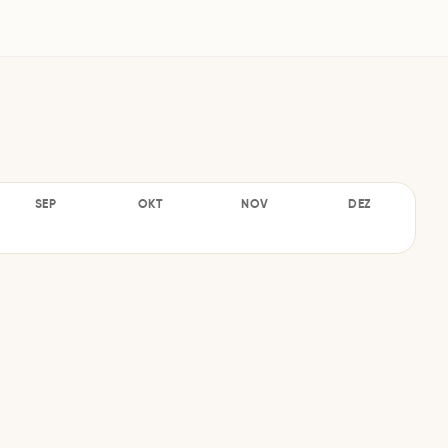
SEP
OKT
NOV
DEZ
–
–
–
–