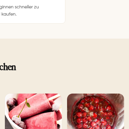
ginnen schneller zu
 kaufen.
schen