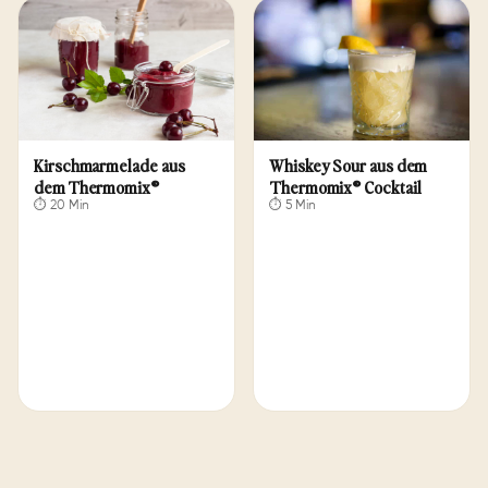
Kirschmarmelade aus
Whiskey Sour aus dem
dem Thermomix®
Thermomix® Cocktail
⏱ 20 Min
⏱ 5 Min