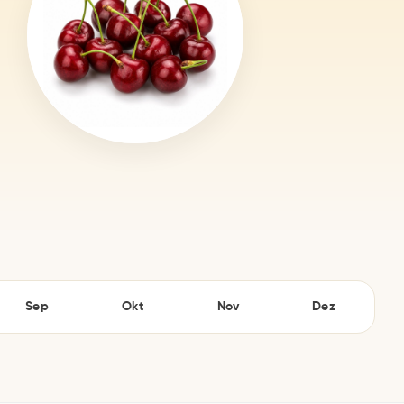
Sep
Okt
Nov
Dez