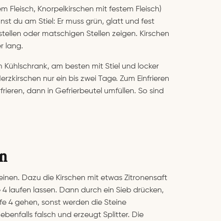
m Fleisch, Knorpelkirschen mit festem Fleisch)
nst du am Stiel: Er muss grün, glatt und fest
kstellen oder matschigen Stellen zeigen. Kirschen
r lang.
 Kühlschrank, am besten mit Stiel und locker
zkirschen nur ein bis zwei Tage. Zum Einfrieren
frieren, dann in Gefrierbeutel umfüllen. So sind
en
nen. Dazu die Kirschen mit etwas Zitronensaft
e 4 laufen lassen. Dann durch ein Sieb drücken,
fe 4 gehen, sonst werden die Steine
ebenfalls falsch und erzeugt Splitter. Die