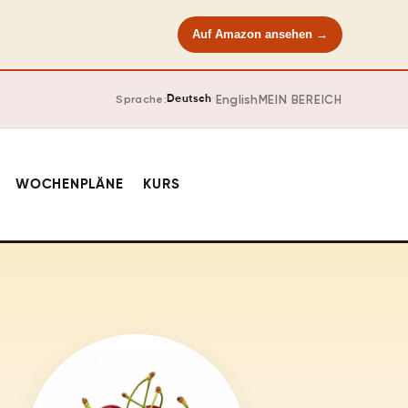
Auf Amazon ansehen →
·
English
MEIN BEREICH
Sprache:
Deutsch
WOCHENPLÄNE
KURS