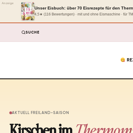
Anzeige
Unser Eisbuch: über 70 Eisrezepte für den The
4,5★ (116 Bewertungen) · mit und ohne Eismaschine · für 
SUCHE
RE
AKTUELL FREILAND-SAISON
Kirschen im
Thermom