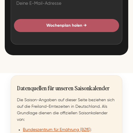
Wochenplan holen →
Datenquellen für unseren Saisonkalender
Die Saison-Angaben auf dieser Seite beziehen sich
auf die Freiland-Erntezeiten in Deutschland. Als
Grundlage dienen die offiziellen Saisonkalender
von:
Bundeszentrum für Ernährung (BZfE)
: