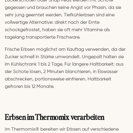
Zuckerschoten oder Snap Peas werden mit Schote
gegessen und brauchen keine Angst vor Phasin, da sie
sehr jung geerntet werden. Tiefkühlerbsen sind eine
vollwertige Alternative: direkt nach der Ernte
schockgefrostet, haben sie oft mehr Vitamine als
tagelang transportierte Frischware.
Frische Erbsen möglichst am Kauftag verwenden, da der
Zucker schnell in Stärke umwandelt. Ungepalt halten sie
im Kühlschrank 1 bis 2 Tage. Für längere Haltbarkeit: aus
der Schote lösen, 2 Minuten blanchieren, in Eiswasser
abschrecken, portionsweise einfrieren. Haltbarkeit
gefroren bis 12 Monate.
Erbsen im Thermomix verarbeiten
Im Thermomix® bereiten wir Erbsen auf verschiedene