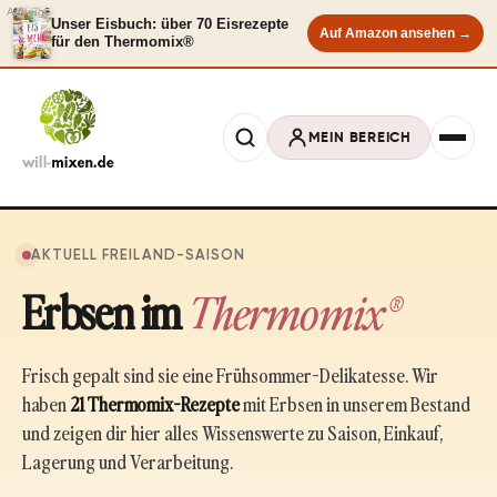
Anzeige
Unser Eisbuch: über 70 Eisrezepte
Auf Amazon ansehen →
für den Thermomix®
MEIN BEREICH
AKTUELL FREILAND-SAISON
Erbsen im
Thermomix®
Frisch gepalt sind sie eine Frühsommer-Delikatesse. Wir
haben
21 Thermomix-Rezepte
mit Erbsen in unserem Bestand
und zeigen dir hier alles Wissenswerte zu Saison, Einkauf,
Lagerung und Verarbeitung.