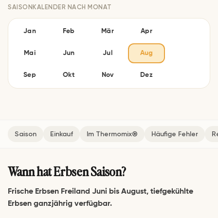
SAISONKALENDER NACH MONAT
Jan
Feb
Mär
Apr
Mai
Jun
Jul
Aug
Sep
Okt
Nov
Dez
Saison
Einkauf
Im Thermomix®
Häufige Fehler
R
Wann hat Erbsen Saison?
Frische Erbsen Freiland Juni bis August, tiefgekühlte
Erbsen ganzjährig verfügbar.