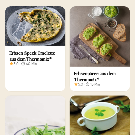
Erbsen-Speck Omelette
aus dem Thermomix®
5.0 · ⏱ 40 Min
Erbsenpüree aus dem
Thermomix®
5.0 · ⏱ 15 Min