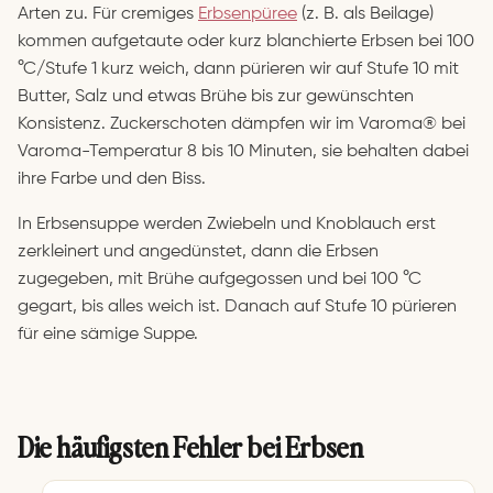
Arten zu. Für cremiges
Erbsenpüree
(z. B. als Beilage)
kommen aufgetaute oder kurz blanchierte Erbsen bei 100
°C/Stufe 1 kurz weich, dann pürieren wir auf Stufe 10 mit
Butter, Salz und etwas Brühe bis zur gewünschten
Konsistenz. Zuckerschoten dämpfen wir im Varoma® bei
Varoma-Temperatur 8 bis 10 Minuten, sie behalten dabei
ihre Farbe und den Biss.
In Erbsensuppe werden Zwiebeln und Knoblauch erst
zerkleinert und angedünstet, dann die Erbsen
zugegeben, mit Brühe aufgegossen und bei 100 °C
gegart, bis alles weich ist. Danach auf Stufe 10 pürieren
für eine sämige Suppe.
Die häufigsten Fehler bei Erbsen