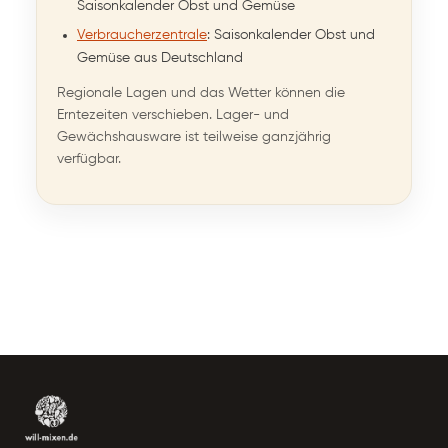
Saisonkalender Obst und Gemüse
Verbraucherzentrale
: Saisonkalender Obst und
Gemüse aus Deutschland
Regionale Lagen und das Wetter können die
Erntezeiten verschieben. Lager- und
Gewächshausware ist teilweise ganzjährig
verfügbar.