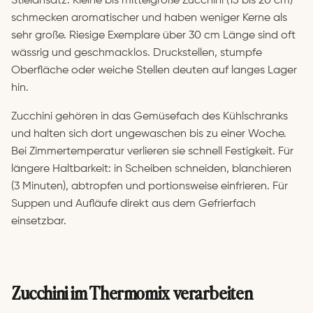
Stielansatz. Kleine bis mittelgroße Zucchini (15 bis 20 cm)
schmecken aromatischer und haben weniger Kerne als
sehr große. Riesige Exemplare über 30 cm Länge sind oft
wässrig und geschmacklos. Druckstellen, stumpfe
Oberfläche oder weiche Stellen deuten auf langes Lager
hin.
Zucchini gehören in das Gemüsefach des Kühlschranks
und halten sich dort ungewaschen bis zu einer Woche.
Bei Zimmertemperatur verlieren sie schnell Festigkeit. Für
längere Haltbarkeit: in Scheiben schneiden, blanchieren
(3 Minuten), abtropfen und portionsweise einfrieren. Für
Suppen und Aufläufe direkt aus dem Gefrierfach
einsetzbar.
Zucchini im Thermomix verarbeiten