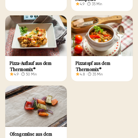
4.9 · ⏱ 35 Min
Pizza-Auflauf aus dem
Pizzatopf aus dem
Thermomix®
Thermomix®
4.9 · ⏱ 50 Min
4.8 · ⏱ 35 Min
Ofengemüse aus dem