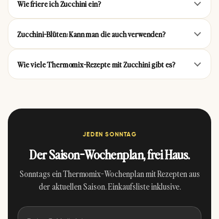
Wie friere ich Zucchini ein?
Zucchini-Blüten: Kann man die auch verwenden?
Wie viele Thermomix-Rezepte mit Zucchini gibt es?
JEDEN SONNTAG
Der Saison-Wochenplan, frei Haus.
Sonntags ein Thermomix-Wochenplan mit Rezepten aus
der aktuellen Saison. Einkaufsliste inklusive.