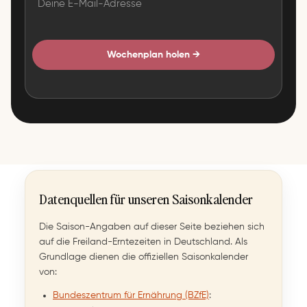
Wochenplan holen →
Datenquellen für unseren Saisonkalender
Die Saison-Angaben auf dieser Seite beziehen sich
auf die Freiland-Erntezeiten in Deutschland. Als
Grundlage dienen die offiziellen Saisonkalender
von:
Bundeszentrum für Ernährung (BZfE)
: