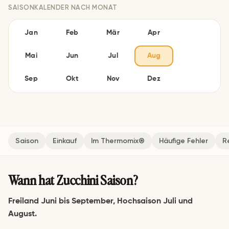
SAISONKALENDER NACH MONAT
Jan
Feb
Mär
Apr
Mai
Jun
Jul
Aug
Sep
Okt
Nov
Dez
Saison
Einkauf
Im Thermomix®
Häufige Fehler
R
Wann hat Zucchini Saison?
Freiland Juni bis September, Hochsaison Juli und
August.