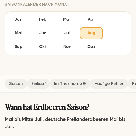
SAISONKALENDER NACH MONAT
Jan
Feb
Mär
Apr
Mai
Jun
Jul
Aug
Sep
Okt
Nov
Dez
Saison
Einkauf
Im Thermomix®
Häufige Fehler
R
Wann hat Erdbeeren Saison?
Mai bis Mitte Juli, deutsche Freilanderdbeeren Mai bis
Juli.