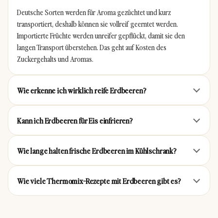
Deutsche Sorten werden für Aroma gezüchtet und kurz
transportiert, deshalb können sie vollreif geerntet werden.
Importierte Früchte werden unreifer gepflückt, damit sie den
langen Transport überstehen. Das geht auf Kosten des
Zuckergehalts und Aromas.
Wie erkenne ich wirklich reife Erdbeeren?
Kann ich Erdbeeren für Eis einfrieren?
Wie lange halten frische Erdbeeren im Kühlschrank?
Wie viele Thermomix-Rezepte mit Erdbeeren gibt es?