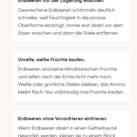
Erdbeeren vor der Lagerung waschen.
Gewaschene Erdbeeren schimmeln deutlich
schneller, weil Feuchtigkeit in die poröse
Oberfläche eindringt. Immer erst direkt vor dem
Essen waschen und dann die Stiele entfernen.
Unreife, weiße Früchte kaufen.
Erdbeeren sind keine klimakterischen Früchte
und reifen nach der Ernte nicht mehr nach.
Weiße oder grünliche Stellen bleiben, das Aroma
bleibt flach. Nur vollständig rote Früchte kaufen.
Erdbeeren ohne Voranfrieren einfrieren.
Wenn Erdbeeren direkt in einen Gefrierbeutel
geworfen werden, kleben sie zu einem Block