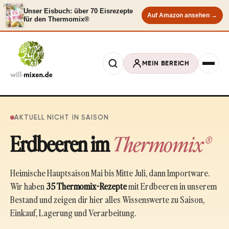
Anzeige
Unser Eisbuch: über 70 Eisrezepte
Auf Amazon ansehen →
für den Thermomix®
MEIN BEREICH
AKTUELL NICHT IN SAISON
Erdbeeren im
Thermomix®
Heimische Hauptsaison Mai bis Mitte Juli, dann Importware.
Wir haben
35 Thermomix-Rezepte
mit Erdbeeren in unserem
Bestand und zeigen dir hier alles Wissenswerte zu Saison,
Einkauf, Lagerung und Verarbeitung.