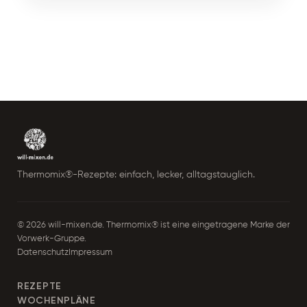
Thermomix®-Rezepte: einfach, lecker, alltagstauglich.
© 2026 will-mixen.de. Thermomix® ist eine eingetragene Marke der
Vorwerk-Gruppe.
Datenschutz
Impressum
REZEPTE
WOCHENPLÄNE