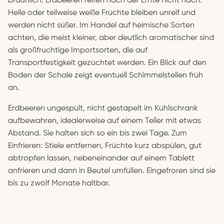
bräunlich. Erdbeeren reifen nach der Ernte nicht nach.
Helle oder teilweise weiße Früchte bleiben unreif und
werden nicht süßer. Im Handel auf heimische Sorten
achten, die meist kleiner, aber deutlich aromatischer sind
als großfruchtige Importsorten, die auf
Transportfestigkeit gezüchtet werden. Ein Blick auf den
Boden der Schale zeigt eventuell Schimmelstellen früh
an.
Erdbeeren ungespült, nicht gestapelt im Kühlschrank
aufbewahren, idealerweise auf einem Teller mit etwas
Abstand. Sie halten sich so ein bis zwei Tage. Zum
Einfrieren: Stiele entfernen, Früchte kurz abspülen, gut
abtropfen lassen, nebeneinander auf einem Tablett
anfrieren und dann in Beutel umfüllen. Eingefroren sind sie
bis zu zwölf Monate haltbar.